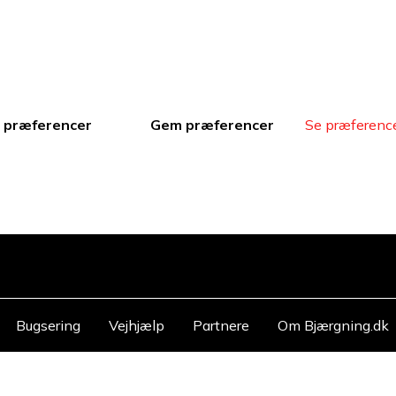
 præferencer
Gem præferencer
Se præferenc
Bugsering
Vejhjælp
Partnere
Om Bjærgning.dk