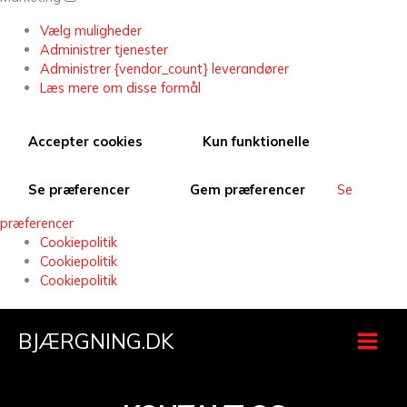
Vælg muligheder
Administrer tjenester
Administrer {vendor_count} leverandører
Læs mere om disse formål
Accepter cookies
Kun funktionelle
Se præferencer
Gem præferencer
Se
præferencer
Cookiepolitik
Cookiepolitik
Cookiepolitik
BJÆRGNING.DK