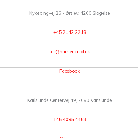
Nykøbingvej 26 - Ørslev, 4200 Slagelse
+45 2142 2218
teil@hansen.mail.dk
Facebook
Karlslunde Centervej 49, 2690 Karlslunde
+45 4085 4459