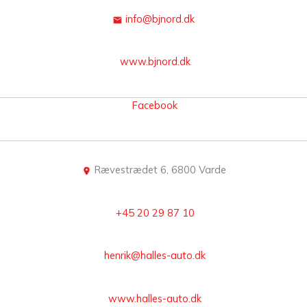
info@bjnord.dk
www.bjnord.dk
Facebook
Rævestrædet 6, 6800 Varde
+45 20 29 87 10
henrik@halles-auto.dk
www.halles-auto.dk