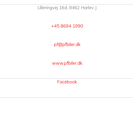
Lilleringvej 16d, 8462 Harlev J
+45 8694 1990
pf@pfbiler.dk
www.pfbiler.dk
Facebook