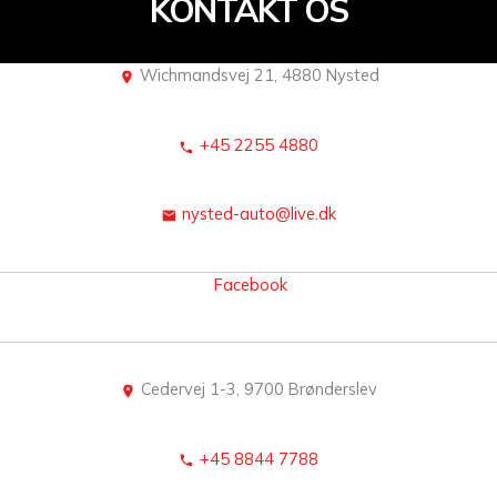
KONTAKT OS
Wichmandsvej 21, 4880 Nysted
+45 2255 4880
nysted-auto@live.dk
Facebook
Cedervej 1-3, 9700 Brønderslev
+45 8844 7788