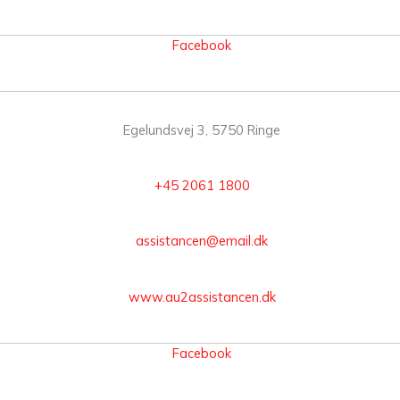
Facebook
Egelundsvej 3, 5750 Ringe
+45 2061 1800
assistancen@email.dk
www.au2assistancen.dk
Facebook